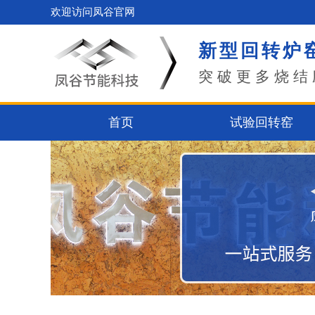
欢迎访问凤谷官网
新型回转炉
突破更多烧结
首页
试验回转窑