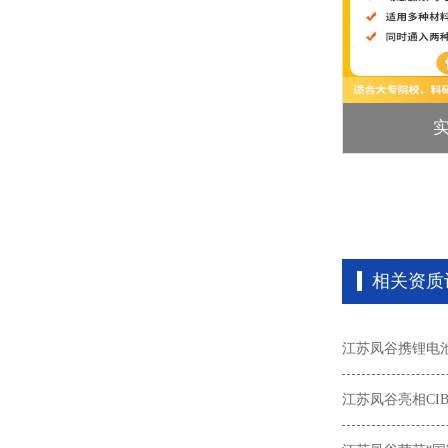
大型烧结炉
相关资质
江苏凤谷携锂电池回