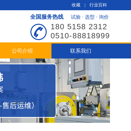
收藏
|
行业百科
全国服务热线
试验 · 选型 · 询价
180 5158 2312
0510-88818999
公司介绍
联系我们