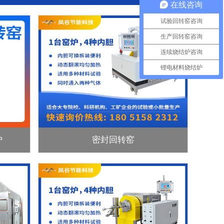
在线咨询
试验回转窑咨询
生产回转窑咨询
连续烧结炉咨询
锂电材料烧结炉
炉
密封回转窑