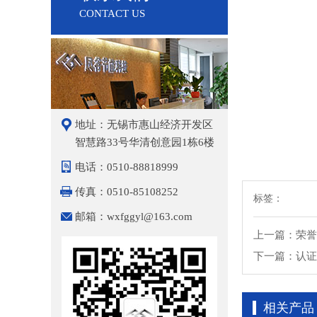
CONTACT US
地址：无锡市惠山经济开发区
智慧路33号华清创意园1栋6楼
电话：0510-88818999
传真：0510-85108252
标签：
邮箱：wxfggyl@163.com
上一篇：
荣誉
下一篇：
认证
相关产品