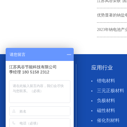
江苏凤谷荣获“国
优势显著的钠盐
2023年钠电池
请您留言
江苏凤谷节能科技有限公司
产品中心
应用行业
季经理 180 5158 2312
试验回转窑
锂电材料
生产回转窑
三元正极材料
负极材料
磁性材料
催化剂材料