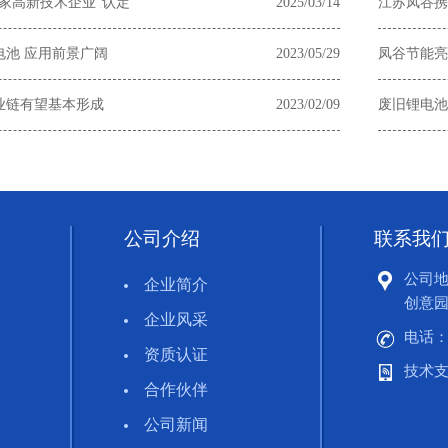
家高新技术企业”认定
2025/03/14
江苏凤谷携陶
电池 应用前景广阔
2023/05/29
凤谷节能亮相
产业链有望基本形成
2023/02/09
废旧锂电池
公司介绍
联系我
公司地
企业简介
创意园
企业风采
电话：0
资质认证
技术支持
合作伙伴
公司新闻