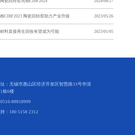
瓷回转窑亮相CIBF2024
2024/08/27
CIBF2023 陶瓷回转窑助力产业升级
2023/05/26
材料直接再生回收有望成为可能
2023/01/05
们
址：无锡市惠山区经济开发区智慧路33号华清
1栋6楼
510-88818999
：180 5158 2312