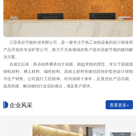
江苏凤谷节能科技有限公司，是一家专注于热工加热设备的设计研发和
产品开发的专业炉窑公司，致力于为各领域的客户提供高效节能的烧结解
决方案。
自成立以来，凤谷始终秉承自主创新、精益求精的理念，专注于新能源
锂电材料、稀土材料、磁性材料、高岭土材料等烧结回转炉窑的设计研制
与生产销售。公司践行工匠精神，对内深耕十来年，反复优化产品功能、
提高性能，解决烧结行业实际痛点，满足客户需求。
企业风采
查看更多+