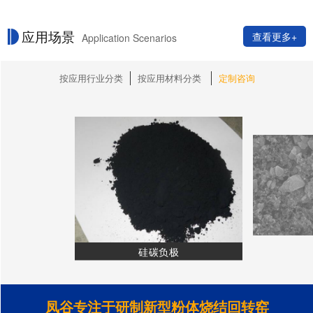
应用场景
查看更多+
Application Scenarios
按应用行业分类
按应用材料分类
定制咨询
硅碳负极
凤谷专注于研制新型粉体烧结回转窑