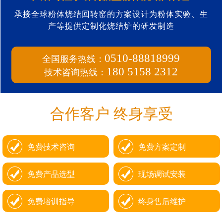
承接全球粉体烧结回转窑的方案设计为粉体实验、生
产等提供定制化烧结炉的研发制造
全国服务热线：
0510-88818999
技术咨询热线：
180 5158 2312
合作客户 终身享受
免费技术咨询
免费方案定制
免费产品选型
现场调试安装
免费培训指导
终身售后维护