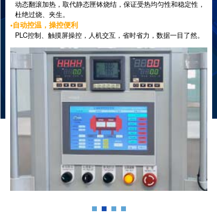
动态翻滚加热，取代静态匣钵烧结，保证受热均匀性和稳定性，
杜绝过烧、夹生。
•自动控温，操控便利
PLC控制、触摸屏操控，人机交互，省时省力，数据一目了然。