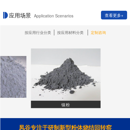
应用场景
查看更多+
Application Scenarios
按应用行业分类
按应用材料分类
定制咨询
镍粉
凤谷专注于研制新型粉体烧结回转窑