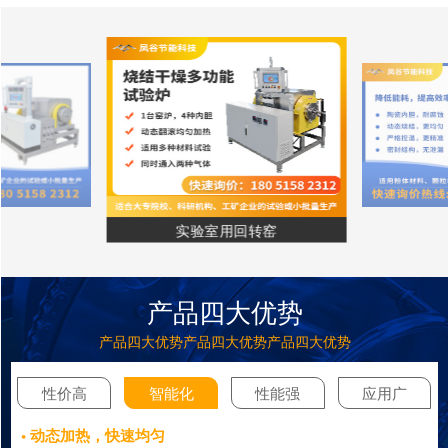
实验室用回转窑
产品四大优势
产品四大优势产品四大优势产品四大优势
性价高
智能化
性能强
应用广
• 动态加热，快速均匀