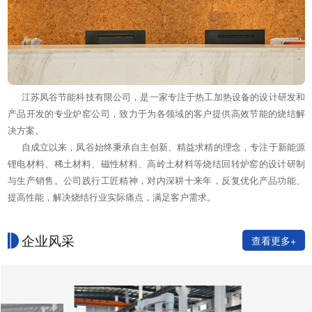
江苏凤谷节能科技有限公司，是一家专注于热工加热设备的设计研发和
产品开发的专业炉窑公司，致力于为各领域的客户提供高效节能的烧结解
决方案。
自成立以来，凤谷始终秉承自主创新、精益求精的理念，专注于新能源
锂电材料、稀土材料、磁性材料、高岭土材料等烧结回转炉窑的设计研制
与生产销售。公司践行工匠精神，对内深耕十来年，反复优化产品功能、
提高性能，解决烧结行业实际痛点，满足客户需求。
企业风采
查看更多+