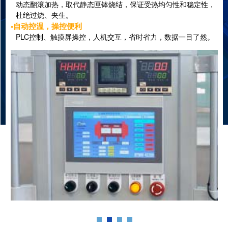
动态翻滚加热，取代静态匣钵烧结，保证受热均匀性和稳定性，
杜绝过烧、夹生。
•自动控温，操控便利
PLC控制、触摸屏操控，人机交互，省时省力，数据一目了然。