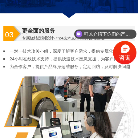
更全面的服务
03
可以介绍下你们的产品么？
专属烧结定制设计·7*24技术支持·终身售后运维
一对一技术攻关小组，深度了解客户需求，提供专属化方案定制
24小时在线技术支持，提供快速技术应急支援，为客户排忧解难
为合作客户，提供产品终身运维服务，定期回访，及时解决问题