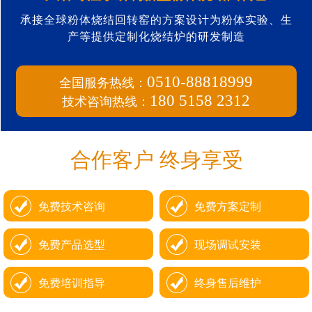
承接全球粉体烧结回转窑的方案设计为粉体实验、生
产等提供定制化烧结炉的研发制造
全国服务热线：
0510-88818999
技术咨询热线：
180 5158 2312
合作客户 终身享受
免费技术咨询
免费方案定制
免费产品选型
现场调试安装
免费培训指导
终身售后维护