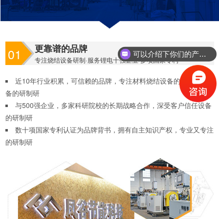
可以介绍下你们的产品么？
更靠谱的品牌
01
你们是怎么收费的呢？
专注烧结设备研制·服务锂电十强企业·多项国家专利
近10年行业积累，可信赖的品牌，专注材料烧结设备的研制结设
备的研制研
与500强企业，多家科研院校的长期战略合作，深受客户信任设备
的研制研
数十项国家专利认证为品牌背书，拥有自主知识产权，专业又专注
的研制研