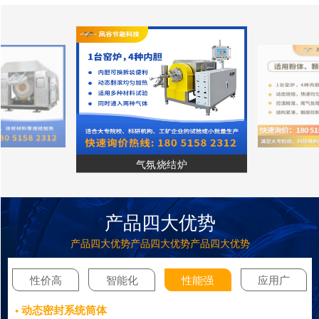
气氛烧结炉
产品四大优势
产品四大优势产品四大优势产品四大优势
性价高
智能化
性能强
应用广
• 动态密封系统筒体