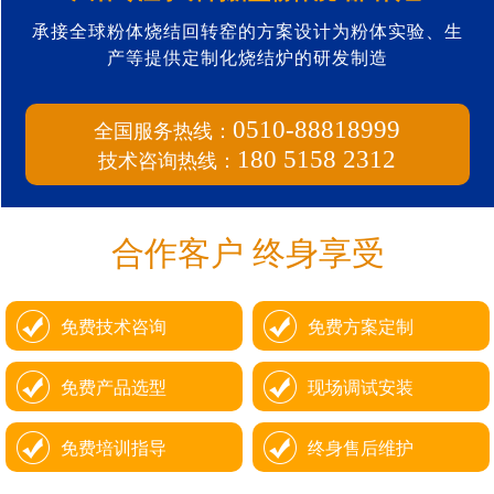
承接全球粉体烧结回转窑的方案设计为粉体实验、生
产等提供定制化烧结炉的研发制造
全国服务热线：
0510-88818999
技术咨询热线：
180 5158 2312
合作客户 终身享受
免费技术咨询
免费方案定制
免费产品选型
现场调试安装
免费培训指导
终身售后维护