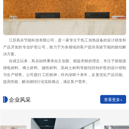
江苏凤谷节能科技有限公司，是一家专注于热工加热设备的设计研发和
产品开发的专业炉窑公司，致力于为各领域的客户提供高效节能的烧结解
决方案。
自成立以来，凤谷始终秉承自主创新、精益求精的理念，专注于新能源
锂电材料、稀土材料、磁性材料、高岭土材料等烧结回转炉窑的设计研制
与生产销售。公司践行工匠精神，对内深耕十来年，反复优化产品功能、
提高性能，解决烧结行业实际痛点，满足客户需求。
企业风采
查看更多+