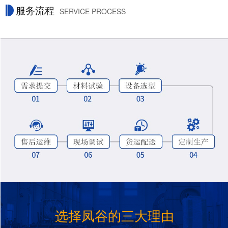
服务流程
SERVICE PROCESS
选择凤谷的三大理由