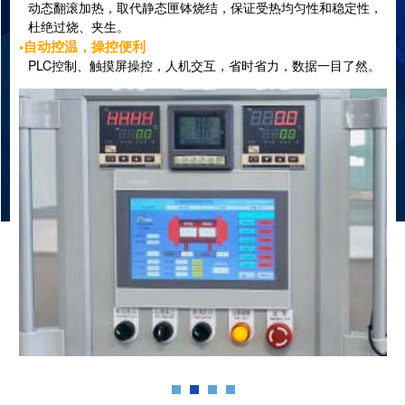
动态翻滚加热，取代静态匣钵烧结，保证受热均匀性和稳定性，
杜绝过烧、夹生。
•自动控温，操控便利
PLC控制、触摸屏操控，人机交互，省时省力，数据一目了然。