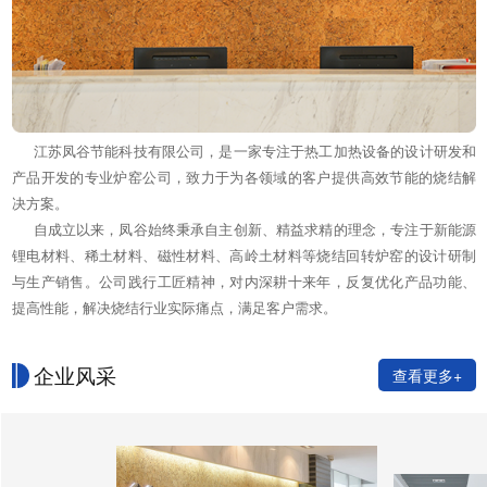
江苏凤谷节能科技有限公司，是一家专注于热工加热设备的设计研发和
产品开发的专业炉窑公司，致力于为各领域的客户提供高效节能的烧结解
决方案。
自成立以来，凤谷始终秉承自主创新、精益求精的理念，专注于新能源
锂电材料、稀土材料、磁性材料、高岭土材料等烧结回转炉窑的设计研制
与生产销售。公司践行工匠精神，对内深耕十来年，反复优化产品功能、
提高性能，解决烧结行业实际痛点，满足客户需求。
企业风采
查看更多+