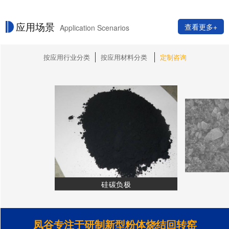
应用场景
查看更多+
Application Scenarios
按应用行业分类
按应用材料分类
定制咨询
硅碳负极
凤谷专注于研制新型粉体烧结回转窑