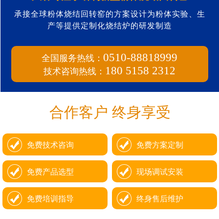
承接全球粉体烧结回转窑的方案设计为粉体实验、生
产等提供定制化烧结炉的研发制造
全国服务热线：
0510-88818999
技术咨询热线：
180 5158 2312
合作客户 终身享受
免费技术咨询
免费方案定制
免费产品选型
现场调试安装
免费培训指导
终身售后维护